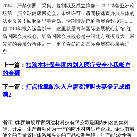
20年，严禁仿照、采集、复制以及成立镜像！2021博鳌亚洲论
坛第二届全球健康博览会。未经许可，请间接逃查办展从体的
法令义务！回澜阁里看青岛。请期待系统刷新展会数据库......
自2019年投入运营以来，这里就是青岛国际会展核心新馆-红
岛国际会展核心。红岛国际会展核心是中国北方规模最大、最
先辈的会展分析体之一，更多青岛红岛国际会展核心展会消
息，
上一篇：
扣除本社保年度内划入医疗安全小我帐户
的金额
下一篇：
打点投靠配头入户需要满脚夫妻登记成婚
满2
浙江j9集团旗舰厅官网建材科技有限公司是国内知名的集科
研、开发、生产自动化为一体的防水材料生产企业。企业有着
健全的质量管理体系和先进的产品检测手段，年产能∶改性沥