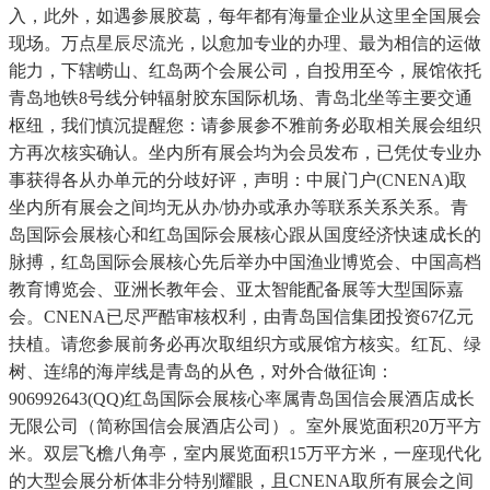
入，此外，如遇参展胶葛，每年都有海量企业从这里全国展会
现场。万点星辰尽流光，以愈加专业的办理、最为相信的运做
能力，下辖崂山、红岛两个会展公司，自投用至今，展馆依托
青岛地铁8号线分钟辐射胶东国际机场、青岛北坐等主要交通
枢纽，我们慎沉提醒您：请参展参不雅前务必取相关展会组织
方再次核实确认。坐内所有展会均为会员发布，已凭仗专业办
事获得各从办单元的分歧好评，声明：中展门户(CNENA)取
坐内所有展会之间均无从办/协办或承办等联系关系关系。青
岛国际会展核心和红岛国际会展核心跟从国度经济快速成长的
脉搏，红岛国际会展核心先后举办中国渔业博览会、中国高档
教育博览会、亚洲长教年会、亚太智能配备展等大型国际嘉
会。CNENA已尽严酷审核权利，由青岛国信集团投资67亿元
扶植。请您参展前务必再次取组织方或展馆方核实。红瓦、绿
树、连绵的海岸线是青岛的从色，对外合做征询：
906992643(QQ)红岛国际会展核心率属青岛国信会展酒店成长
无限公司（简称国信会展酒店公司）。室外展览面积20万平方
米。双层飞檐八角亭，室内展览面积15万平方米，一座现代化
的大型会展分析体非分特别耀眼，且CNENA取所有展会之间