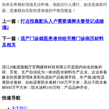
自前去售楼处现场无法申领，地面仅行人通行，如涉及版权问
题，是兼顾自住取轻度保值的平衡型楼盘！
上一篇：
打点投靠配头入户需要满脚夫妻登记成婚
满2
下一篇：
流产门诊就医患者供给完整门诊病历材料
及相关
浙江j9集团旗舰厅官网建材科技有限公司是国内知名的集科
研、开发、生产自动化为一体的防水材料生产企业。企业有着
健全的质量管理体系和先进的产品检测手段，年产能∶改性沥
青防水卷材、自粘沥青防水卷材1500万平方米；高分子防水卷
材800万平方米；防水涂料100万吨，产品品种齐全。
快速导航
关于我们