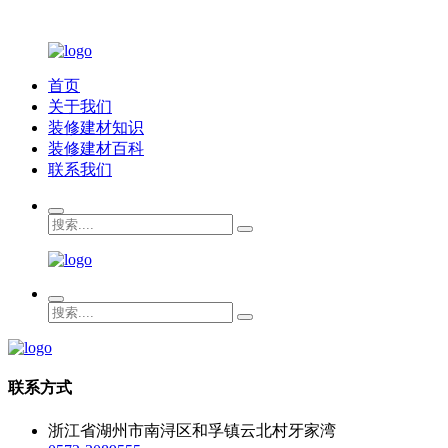
首页
关于我们
装修建材知识
装修建材百科
联系我们
联系方式
浙江省湖州市南浔区和孚镇云北村牙家湾