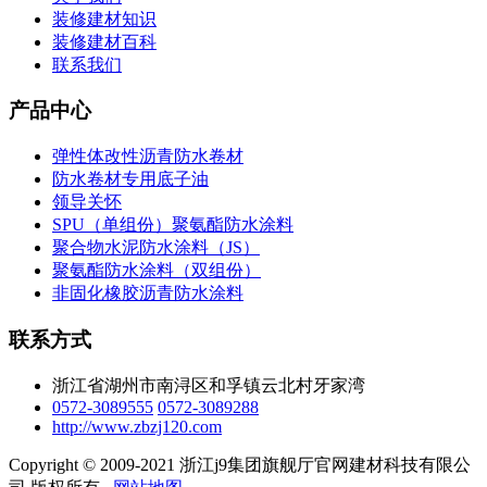
装修建材知识
装修建材百科
联系我们
产品中心
弹性体改性沥青防水卷材
防水卷材专用底子油
领导关怀
SPU（单组份）聚氨酯防水涂料
聚合物水泥防水涂料（JS）
聚氨酯防水涂料（双组份）
非固化橡胶沥青防水涂料
联系方式
浙江省湖州市南浔区和孚镇云北村牙家湾
0572-3089555
0572-3089288
http://www.zbzj120.com
Copyright © 2009-2021 浙江j9集团旗舰厅官网建材科技有限公