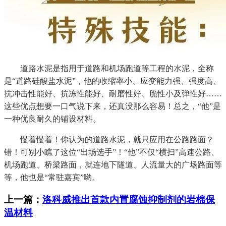
道路水泥是指用于道路和机场跑道等工程的水泥，全称
是“道路硅酸盐水泥”，他的收缩率小、应变能力强、强度高、
抗冲击性能好、抗冻性能好、耐磨性好、脆性小及弹性好……
这些优点想要一口气说下来，还真没那么容易！总之，“他”是
一种优良耐久的铺设材料。
慢着慢着！你认为的道路水泥，就只应用在公路路面？
错！可别小瞧了这位“出场选手”！“他”不仅“横扫”高速公路、
机场跑道、桥梁路面，就连地下隧道、人流量大的广场路面等
等，他也是“常驻嘉宾”哟。
上一篇：
洛科威推出首款内置腐蚀抑制剂的岩棉保
温材料