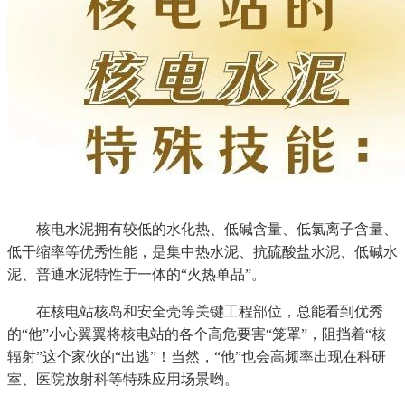
核电水泥拥有较低的水化热、低碱含量、低氯离子含量、
低干缩率等优秀性能，是集中热水泥、抗硫酸盐水泥、低碱水
泥、普通水泥特性于一体的“火热单品”。
在核电站核岛和安全壳等关键工程部位，总能看到优秀
的“他”小心翼翼将核电站的各个高危要害“笼罩”，阻挡着“核
辐射”这个家伙的“出逃”！当然，“他”也会高频率出现在科研
室、医院放射科等特殊应用场景哟。