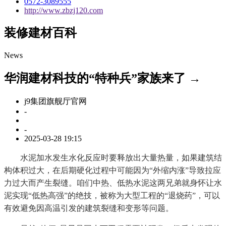
0572-3089555
http://www.zbzj120.com
装修建材百科
News
华润建材科技的“特种兵”家族来了 →
j9集团旗舰厅官网
-
-
2025-03-28 19:15
水泥加水发生水化反应时要释放出大量热量，如果建筑结
构体积过大，在后期硬化过程中可能因为“外缩内涨”导致拉应
力过大而产生裂缝。咱们中热、低热水泥这两兄弟就身怀让水
泥实现“低热高强”的绝技，被称为大型工程的“退烧药”，可以
有效避免因高温引发的建筑裂缝和变形等问题。