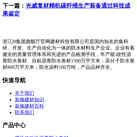
下一篇：
光威复材精机碳纤维生产装备通过科技成
果鉴定
浙江j9集团旗舰厅官网建材科技有限公司是国内知名的集科
研、开发、生产自动化为一体的防水材料生产企业。企业有着
健全的质量管理体系和先进的产品检测手段，年产能∶改性沥
青防水卷材、自粘沥青防水卷材1500万平方米；高分子防水卷
材800万平方米；防水涂料100万吨，产品品种齐全。
快速导航
关于我们
装修建材知识
装修建材百科
联系我们
产品中心