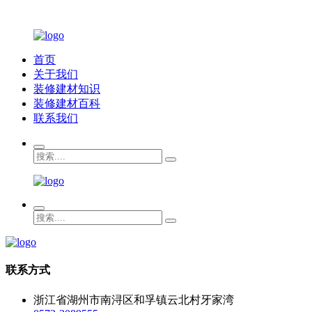
首页
关于我们
装修建材知识
装修建材百科
联系我们
联系方式
浙江省湖州市南浔区和孚镇云北村牙家湾