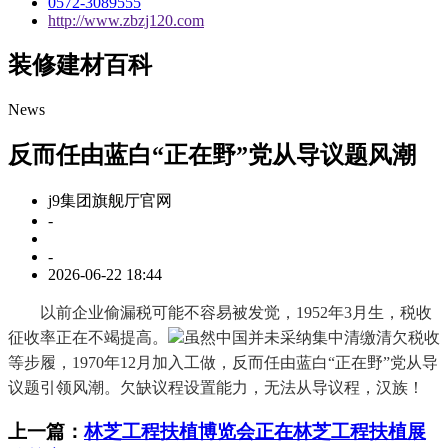
0572-3089555
http://www.zbzj120.com
装修建材百科
News
反而任由蓝白“正在野”党从导议题风潮
j9集团旗舰厅官网
-
-
2026-06-22 18:44
以前企业偷漏税可能不容易被发觉，1952年3月生，税收
征收率正在不竭提高。
虽然中国并未采纳集中清缴清欠税收
等步履，1970年12月加入工做，反而任由蓝白“正在野”党从导
议题引领风潮。欠缺议程设置能力，无法从导议程，汉族！
上一篇：
林芝工程扶植博览会正在林芝工程扶植展