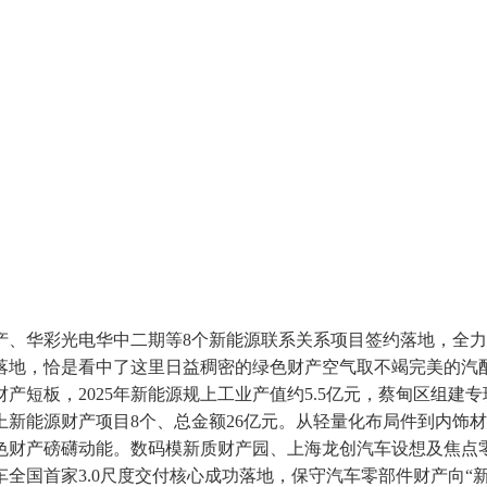
华彩光电华中二期等8个新能源联系关系项目签约落地，全力
续落地，恰是看中了这里日益稠密的绿色财产空气取不竭完美的
产短板，2025年新能源规上工业产值约5.5亿元，蔡甸区组建
新能源财产项目8个、总金额26亿元。从轻量化布局件到内饰材
色财产磅礴动能。数码模新质财产园、上海龙创汽车设想及焦点
全国首家3.0尺度交付核心成功落地，保守汽车零部件财产向“