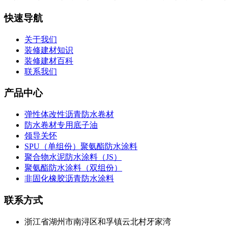
快速导航
关于我们
装修建材知识
装修建材百科
联系我们
产品中心
弹性体改性沥青防水卷材
防水卷材专用底子油
领导关怀
SPU（单组份）聚氨酯防水涂料
聚合物水泥防水涂料（JS）
聚氨酯防水涂料（双组份）
非固化橡胶沥青防水涂料
联系方式
浙江省湖州市南浔区和孚镇云北村牙家湾