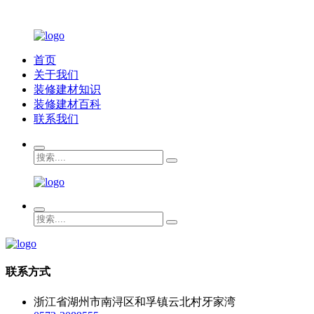
首页
关于我们
装修建材知识
装修建材百科
联系我们
联系方式
浙江省湖州市南浔区和孚镇云北村牙家湾