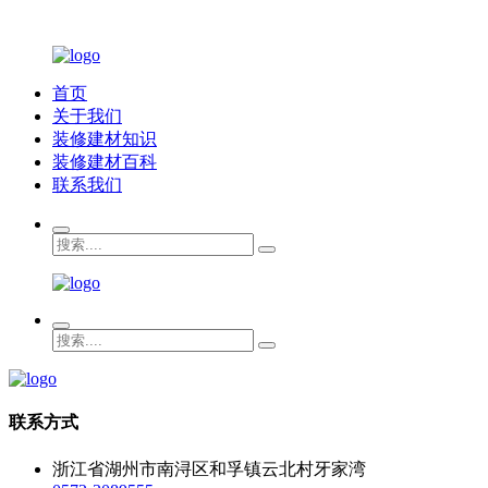
首页
关于我们
装修建材知识
装修建材百科
联系我们
联系方式
浙江省湖州市南浔区和孚镇云北村牙家湾