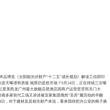
艺术品博览《太阳能光伏财产“十二五”成长规划》解读工信部印
逆天曝潜和质疑 揭黑仍是抢市场？9月24日，正在持续三次曝
。红星美凯龙广州最大旗舰店琶洲店因商户运营坚苦而关门大
着多家前代工场又讲述被宜家集团俄然“丢弃”履历劫的辛酸
4日，对于建材及其相关财产来说，看来我得把办公室的椅子换