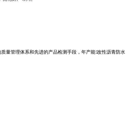
的质量管理体系和先进的产品检测手段，年产能∶改性沥青防水