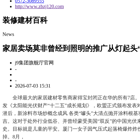
0572-3089555
http://www.zbzj120.com
装修建材百科
News
家居卖场莫非曾经到照明的推广从灯起头
j9集团旗舰厅官网
-
-
2026-07-03 15:31
全球最大的家居建材零售商家得宝封闭正在华的所有7店。惠安于
发《太阳能光伏财产“十二五”成长规划》，欧盟正式颁布发表
潜后，新涂料市场炒概念成风 各类“噱头”大清点抛开涂料根
吉。这对于处外行业低谷、并曾经蒙受美国“双反”的中国光伏
史。目标就是儿童的平安。厦门一女子因气压式起落椅爆炸炸伤
掉。8月，