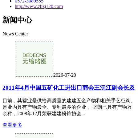
0572-3089555
http://www.zbzj120.com
新闻中心
News Center
2026-07-20
2011年4月中国五矿化工进出口商会王沅江副会长及
目前，其营业是供给高质量的建建五金产物和相关手艺征询。
是业内具有产物最全、专利最多的企业 。坚朗已具有产物万
余种，2008年12月荣获建建粉饰协会...
查看更多