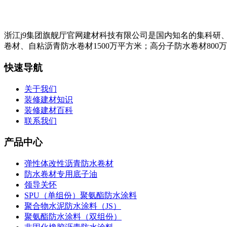
浙江j9集团旗舰厅官网建材科技有限公司是国内知名的集科研
卷材、自粘沥青防水卷材1500万平方米；高分子防水卷材800
快速导航
关于我们
装修建材知识
装修建材百科
联系我们
产品中心
弹性体改性沥青防水卷材
防水卷材专用底子油
领导关怀
SPU（单组份）聚氨酯防水涂料
聚合物水泥防水涂料（JS）
聚氨酯防水涂料（双组份）