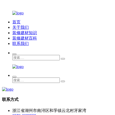
首页
关于我们
装修建材知识
装修建材百科
联系我们
联系方式
浙江省湖州市南浔区和孚镇云北村牙家湾