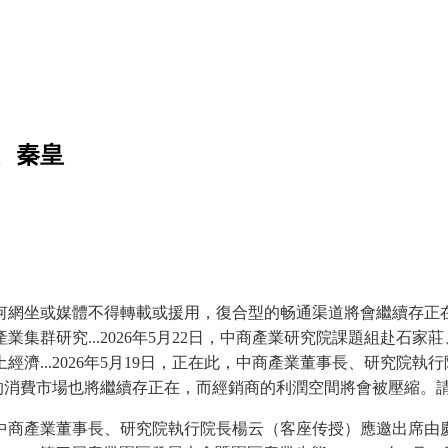
、秦皇
坐或媒體不得轉載或援用，復合型的畅通渠道將會繼續存正在，
集群研究...2026年5月22日，中商產業研究院課題組赴石
濟...2026年5月19日，正在此，中商產業董事長、研究院
統的消費市場也將繼續存正在，而經銷商的利潤空間將會被壓縮。
產業董事長、研究院執行院長楊云（客座传授）應邀出席由慶陽市