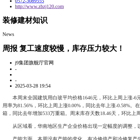
0572-3089555
http://www.zbzj120.com
装修建材知识
News
周报 复工速度较慢，库存压力较大！
j9集团旗舰厅官网
-
-
2025-03-28 19:54
本周末全国建筑用白玻平均价格1646元，环比上周上涨-6元，
用率为81.56%，环比上周上涨0.00%，同比去年上涨-0.58
箱，同比去年增加533万重箱。周末库存天数18.46天，环比上周增
从区域看，华南地区生产企业价格出现一定幅度的调整，以
产能方面，本周没有产能的变化。有冷修停产和冷修复产生