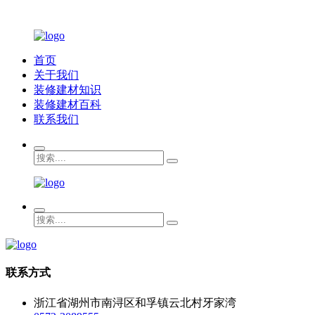
首页
关于我们
装修建材知识
装修建材百科
联系我们
联系方式
浙江省湖州市南浔区和孚镇云北村牙家湾