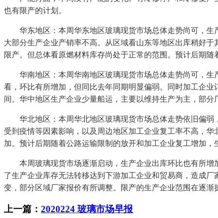
也有限产的计划。
华东地区：本周华东地区玻璃现货市场总体走势尚可，生产
大部分生产企业产销率不高。从区域看山东等地区出库稍好于
限产。但总体看原燃材料库存尚处于正常的范围。预计后期随
华南地区：本周华南地区玻璃现货市场总体走势尚可，生产
看，环比有所增加，但同比去年同期明显偏弱。同时加工企业
间。华中地区生产企业少量船运，主要以维持生产为主，部分
华北地区：本周华北地区玻璃现货市场总体走势依旧偏弱，
受到疫情等因素影响，以及周边地区加工企业复工率不高，华
加。预计后期随着公路运输限制的放开和加工企业复工增加，
本周玻璃现货市场逐渐启动，生产企业出库环比也有所增加
了生产企业库存无法转移达到下游加工企业和贸易商，造成厂
变，部分区域厂家报价有所调整。限产的生产企业范围在逐渐
上一篇：
2020224 玻璃市场早报