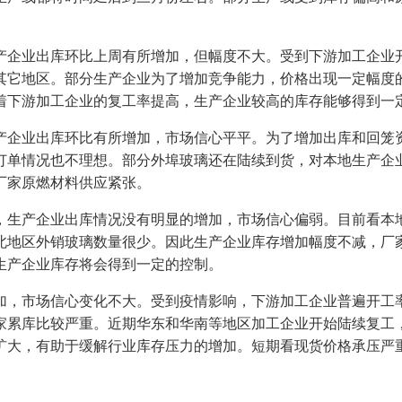
企业出库环比上周有所增加，但幅度不大。受到下游加工企业开
其它地区。部分生产企业为了增加竞争能力，价格出现一定幅度
着下游加工企业的复工率提高，生产企业较高的库存能够得到一
企业出库环比有所增加，市场信心平平。为了增加出库和回笼资
订单情况也不理想。部分外埠玻璃还在陆续到货，对本地生产企
厂家原燃材料供应紧张。
生产企业出库情况没有明显的增加，市场信心偏弱。目前看本地
北地区外销玻璃数量很少。因此生产企业库存增加幅度不减，厂
生产企业库存将会得到一定的控制。
，市场信心变化不大。受到疫情影响，下游加工企业普遍开工率
家累库比较严重。近期华东和华南等地区加工企业开始陆续复工
扩大，有助于缓解行业库存压力的增加。短期看现货价格承压严