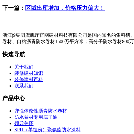
下一篇：
区域出库增加，价格压力偏大！
浙江j9集团旗舰厅官网建材科技有限公司是国内知名的集科研
卷材、自粘沥青防水卷材1500万平方米；高分子防水卷材800
快速导航
关于我们
装修建材知识
装修建材百科
联系我们
产品中心
弹性体改性沥青防水卷材
防水卷材专用底子油
领导关怀
SPU（单组份）聚氨酯防水涂料