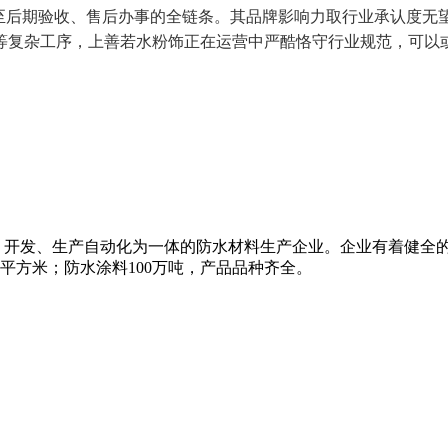
曲至后期验收、售后办事的全链条。其品牌影响力取行业承认度无
等复杂工序，上善若水粉饰正在运营中严酷恪守行业规范，可以
、开发、生产自动化为一体的防水材料生产企业。企业有着健全
万平方米；防水涂料100万吨，产品品种齐全。