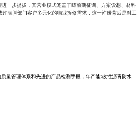
望进一步提拔，其营业模式笼盖了畴前期征询、方案设想、材料
或许满脚部门客户多元化的物业拆修需求，这一许诺背后是对工
的质量管理体系和先进的产品检测手段，年产能∶改性沥青防水