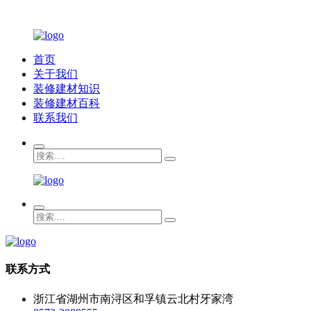
首页
关于我们
装修建材知识
装修建材百科
联系我们
联系方式
浙江省湖州市南浔区和孚镇云北村牙家湾