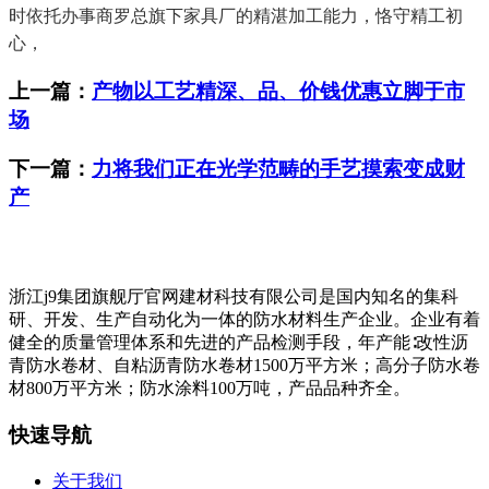
时依托办事商罗总旗下家具厂的精湛加工能力，恪守精工初
心，
上一篇：
产物以工艺精深、品、价钱优惠立脚于市
场
下一篇：
力将我们正在光学范畴的手艺摸索变成财
产
浙江j9集团旗舰厅官网建材科技有限公司是国内知名的集科
研、开发、生产自动化为一体的防水材料生产企业。企业有着
健全的质量管理体系和先进的产品检测手段，年产能∶改性沥
青防水卷材、自粘沥青防水卷材1500万平方米；高分子防水卷
材800万平方米；防水涂料100万吨，产品品种齐全。
快速导航
关于我们