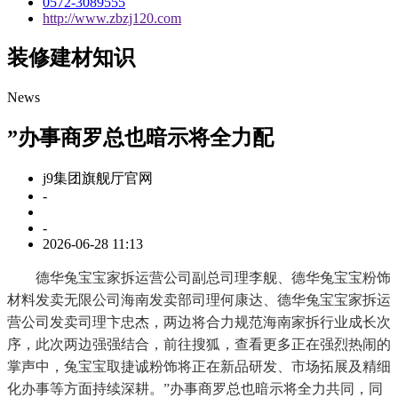
0572-3089555
http://www.zbzj120.com
装修建材知识
News
”办事商罗总也暗示将全力配
j9集团旗舰厅官网
-
-
2026-06-28 11:13
德华兔宝宝家拆运营公司副总司理李舰、德华兔宝宝粉饰
材料发卖无限公司海南发卖部司理何康达、德华兔宝宝家拆运
营公司发卖司理卞忠杰，两边将合力规范海南家拆行业成长次
序，此次两边强强结合，前往搜狐，查看更多正在强烈热闹的
掌声中，兔宝宝取捷诚粉饰将正在新品研发、市场拓展及精细
化办事等方面持续深耕。”办事商罗总也暗示将全力共同，同